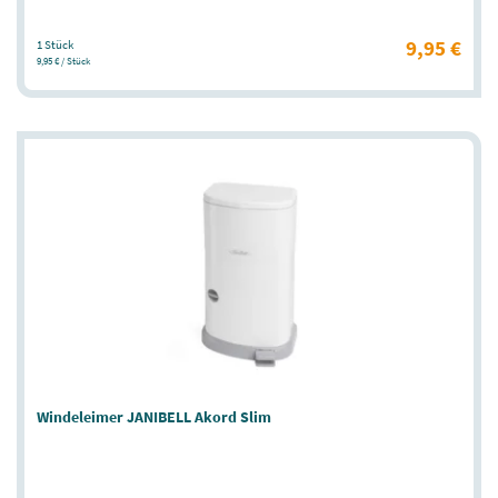
9,95 €
1 Stück
9,95 € / Stück
Windeleimer JANIBELL Akord Slim