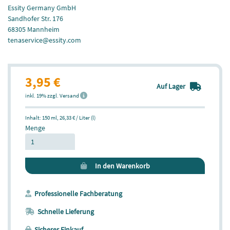
Essity Germany GmbH
Sandhofer Str. 176
68305 Mannheim
tenaservice@essity.com
3,95 €
Auf Lager
inkl. 19% zzgl. Versand
Inhalt: 150 ml,
26,33 € / Liter (l)
Menge
In den Warenkorb
Professionelle Fachberatung
Schnelle Lieferung
Sicherer Einkauf