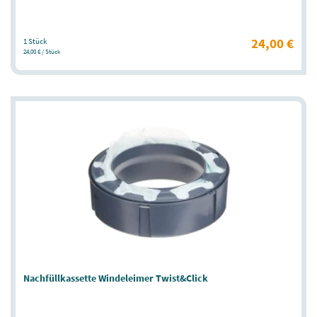
24,00 €
1 Stück
24,00 € / Stück
Nachfüllkassette Windeleimer Twist&Click