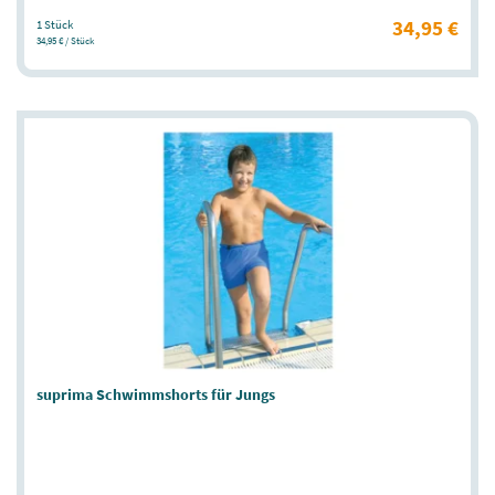
34,95 €
1 Stück
34,95 € / Stück
suprima Schwimmshorts für Jungs