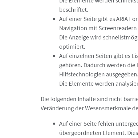
Die Elemente werden schnellst
beschriftet.
Auf einer Seite gibt es ARIA Fo
Navigation mit Screenreadern 
Die Anzeige wird schnellstmög
optimiert.
Auf einzelnen Seiten gibt es Li
gehören. Dadurch werden die L
Hilfstechnologien ausgegeben
Die Elemente werden analysiert
Die folgenden Inhalte sind nicht barri
Veränderung der Wesensmerkmale der 
Auf einer Seite fehlen unter
übergeordneten Element. Dies 