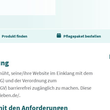
Produkt finden
Pflegepaket bestellen
ung
t, seine/ihre Website im Einklang mit dem
FSG) und der Verordnung zum
GV) barrierefrei zugänglich zu machen. Diese
leben.de/.
mit den Anforderungen