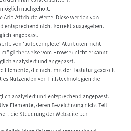
stmöglich nachgeholt.
ge Aria-Attribute Werte. Diese werden von
nd entsprechend nicht korrekt ausgegeben.
lich angepasst.
Werte von 'autocomplete' Attributen nicht
e möglicherweise vom Browser nicht erkannt.
lich analysiert und angepasst.
are Elemente, die nicht mit der Tastatur gescrollt
 es Nutzenden von Hilfstechnologien die
lich analysiert und entsprechend angepasst.
aktive Elemente, deren Bezeichnung nicht Teil
hwert die Steuerung der Webseite per