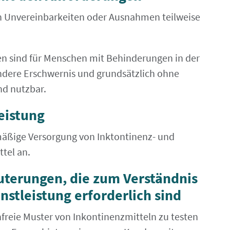
en Unvereinbarkeiten oder Ausnahmen teilweise
en sind für Menschen mit Behinderungen in der
ndere Erschwernis und grundsätzlich ohne
nd nutzbar.
eistung
mäßige Versorgung von Inktontinenz- und
tel an.
uterungen, die zum Verständnis
stleistung erforderlich sind
freie Muster von Inkontinenzmitteln zu testen