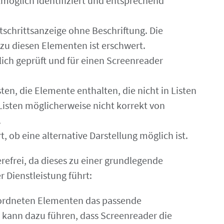
möglich identifiziert und entsprechend
rtschrittsanzeige ohne Beschriftung. Die
zu diesen Elementen ist erschwert.
lich geprüft und für einen Screenreader
sten, die Elemente enthalten, die nicht in Listen
isten möglicherweise nicht korrekt von
.
, ob eine alternative Darstellung möglich ist.
erefrei, da dieses zu einer grundlegende
Dienstleistung führt:
geordneten Elementen das passende
kann dazu führen, dass Screenreader die