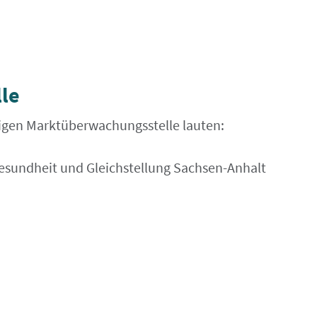
le
digen Marktüberwachungsstelle lauten:
 Gesundheit und Gleichstellung Sachsen-Anhalt