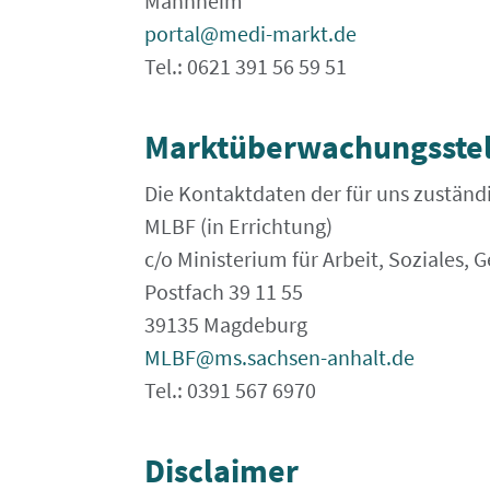
Mannheim
portal@medi-markt.de
Tel.: 0621 391 56 59 51
Marktüberwachungsstel
Die Kontaktdaten der für uns zustän
MLBF (in Errichtung)
c/o Ministerium für Arbeit, Soziales,
Postfach 39 11 55
39135 Magdeburg
MLBF@ms.sachsen-​anhalt.de
Tel.: 0391 567 6970
Disclaimer