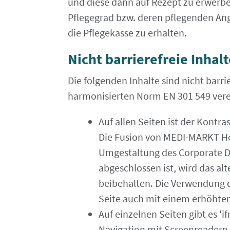
und diese dann auf Rezept zu erwerbe
Pflegegrad bzw. deren pflegenden Ang
die Pflegekasse zu erhalten.
Nicht barrierefreie Inhalt
Die folgenden Inhalte sind nicht barri
harmonisierten Norm EN 301 549 vere
Auf allen Seiten ist der Kontr
Die Fusion von MEDI-MARKT Ho
Umgestaltung des Corporate De
abgeschlossen ist, wird das al
beibehalten. Die Verwendung de
Seite auch mit einem erhöhten
Auf einzelnen Seiten gibt es '
Navigation mit Screenreadern 