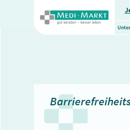
J
Unte
Barrierefreiheit