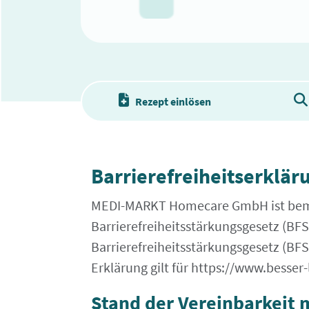
Rezept einlösen
Barrierefreiheitserklär
MEDI-MARKT Homecare GmbH ist bemüh
Barrierefreiheitsstärkungsgesetz (B
Barrierefreiheitsstärkungsgesetz (BFS
Erklärung gilt für https://www.besser-
Stand der Vereinbarkeit 