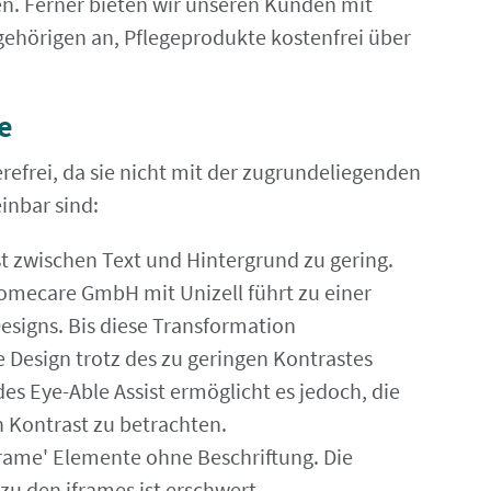
n. Ferner bieten wir unseren Kunden mit
ehörigen an, Pflegeprodukte kostenfrei über
e
erefrei, da sie nicht mit der zugrundeliegenden
inbar sind:
ast zwischen Text und Hintergrund zu gering.
mecare GmbH mit Unizell führt zu einer
signs. Bis diese Transformation
te Design trotz des zu geringen Kontrastes
s Eye-Able Assist ermöglicht es jedoch, die
 Kontrast zu betrachten.
iframe' Elemente ohne Beschriftung. Die
zu den iframes ist erschwert.