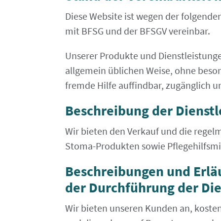
Diese Website ist wegen der folgend
mit BFSG und der BFSGV vereinbar.
Unserer Produkte und Dienstleistung
allgemein üblichen Weise, ohne beso
fremde Hilfe auffindbar, zugänglich u
Beschreibung der Dienstl
Wir bieten den Verkauf und die regel
Stoma-Produkten sowie Pflegehilfsmit
Beschreibungen und Erlä
der Durchführung der Dien
Wir bieten unseren Kunden an, kosten