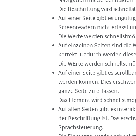
Die Beschriftung wird schnell
Auf einer Seite gibt es ungülti
Screenreadern nicht erfasst u
Die Werte werden schnellstmög
Auf einzelnen Seiten sind die 
korrekt. Dadurch werden dies
Die WErte werden schnellstmög
Auf einer Seite gibt es scrollb
werden können. Dies erschwert
ganze Seite zu erfassen.
Das Element wird schnellstmög
Auf allen Seiten gibt es inter
der Beschriftung ist. Das ersc
Sprachsteuerung.