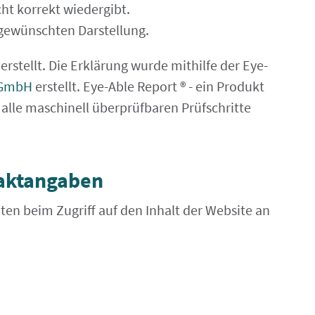
t korrekt wiedergibt.
 gewünschten Darstellung.
erstellt. Die Erklärung wurde mithilfe der Eye-
 GmbH
erstellt. Eye-Able Report ® - ein Produkt
 alle maschinell überprüfbaren Prüfschritte
aktangaben
iten beim Zugriff auf den Inhalt der Website an