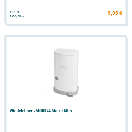
9,95 €
1 Stück
9,95 € / Stück
Windeleimer JANIBELL Akord Slim