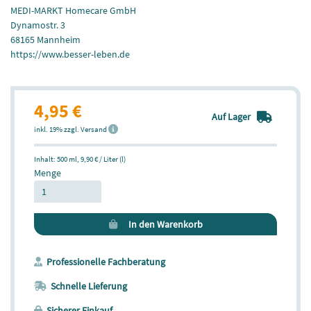
MEDI-MARKT Homecare GmbH
Dynamostr. 3
68165 Mannheim
https://www.besser-leben.de
4,95 €
Auf Lager
inkl. 19% zzgl. Versand
Inhalt: 500 ml,
9,90 € / Liter (l)
Menge
In den Warenkorb
Professionelle Fachberatung
Schnelle Lieferung
Sicherer Einkauf