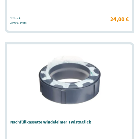
24,00 €
1 Stück
24,00 € / Stück
Nachfüllkassette Windeleimer Twist&Click