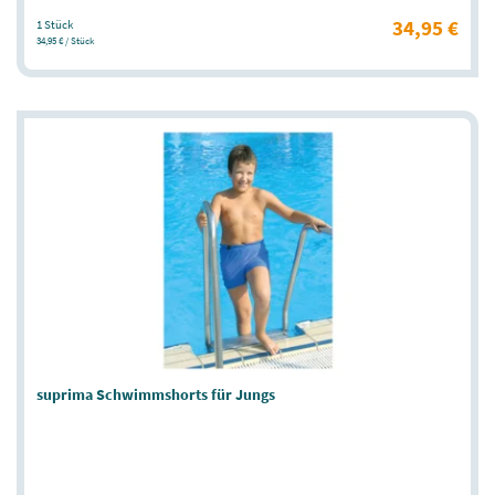
34,95 €
1 Stück
34,95 € / Stück
suprima Schwimmshorts für Jungs