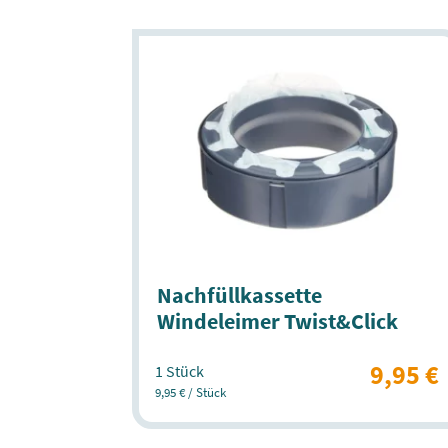
Nachfüllkassette
Windeleimer Twist&Click
9,95 €
1 Stück
9,95 € / Stück