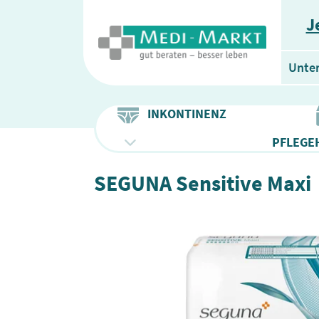
J
Unte
INKONTINENZ
PFLEGEH
SEGUNA Sensitive Maxi