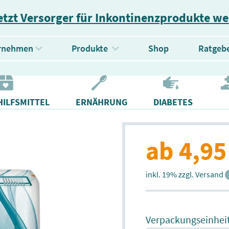
etzt Versorger für Inkontinenzprodukte w
(current)
rnehmen
Produkte
Shop
Ratgeb
ILFSMITTEL
ERNÄHRUNG
DIABETES
ab 4,95
inkl. 19% zzgl. Versand
Verpackungseinhei