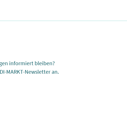
gen informiert bleiben?
EDI-MARKT-Newsletter an.