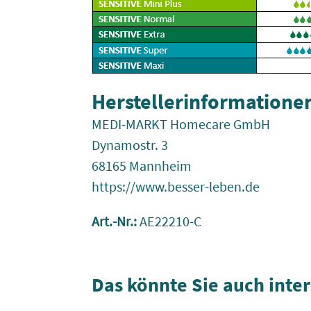
Herstellerinformatione
MEDI-MARKT Homecare GmbH
Dynamostr. 3
68165 Mannheim
https://www.besser-leben.de
Art.-Nr.:
AE22210-C
Das könnte Sie auch inte