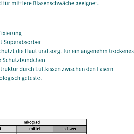
 für mittlere Blasenschwäche geeignet.
Fixierung
it Superabsorber
chützt die Haut und sorgt für ein angenehm trockenes
he Schutzbündchen
truktur durch Luftkissen zwischen den Fasern
ologisch getestet