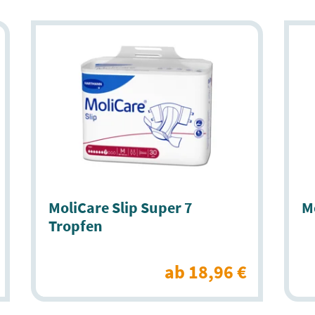
MoliCare Slip Super 7
Mo
Tropfen
ab 18,96 €