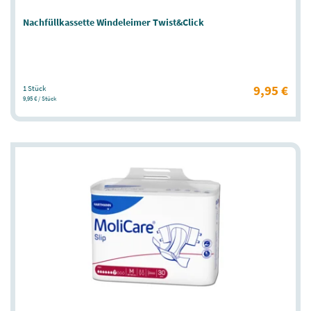
Nachfüllkassette Windeleimer Twist&Click
9,95 €
1 Stück
9,95 € / Stück