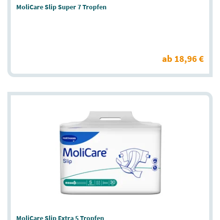
MoliCare Slip Super 7 Tropfen
ab 18,96 €
MoliCare Slip Extra 5 Tropfen