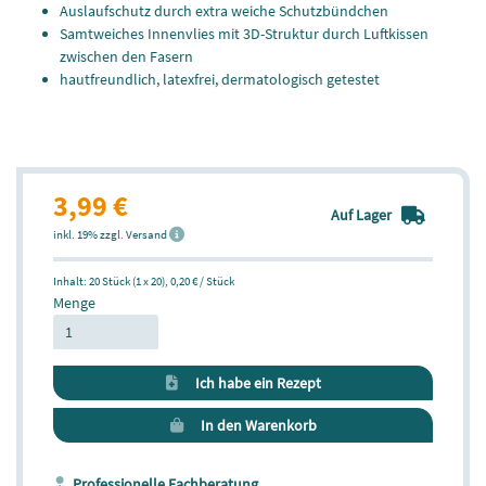
Auslaufschutz durch extra weiche Schutzbündchen
Samtweiches Innenvlies mit 3D-Struktur durch Luftkissen
zwischen den Fasern
hautfreundlich, latexfrei, dermatologisch getestet
3,99 €
Auf Lager
inkl. 19% zzgl. Versand
Inhalt: 20 Stück (1 x 20),
0,20 € / Stück
Menge
Ich habe ein Rezept
In den Warenkorb
Professionelle Fachberatung