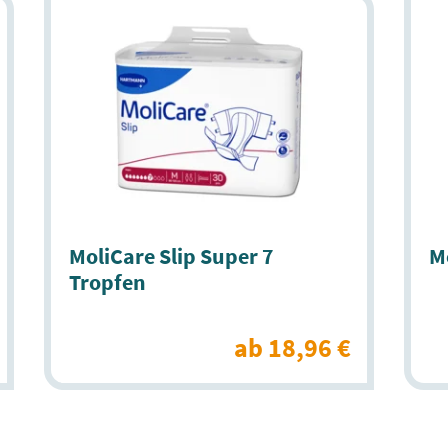
MoliCare Slip Super 7
Mo
Tropfen
ab 18,96 €