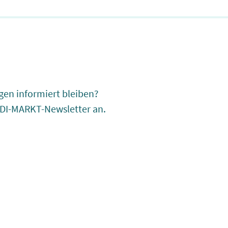
gen informiert bleiben?
EDI-MARKT-Newsletter an.