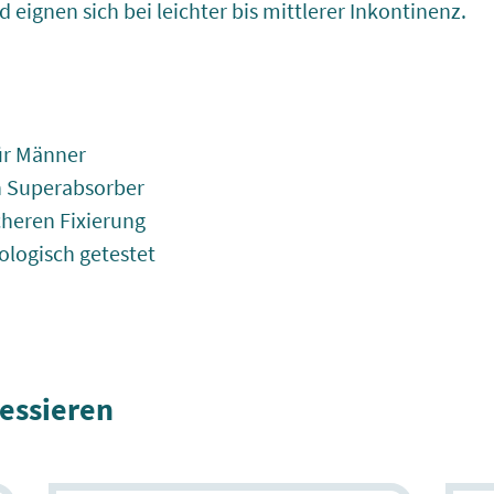
eignen sich bei leichter bis mittlerer Inkontinenz.
ür Männer
n Superabsorber
icheren Fixierung
ologisch getestet
ressieren