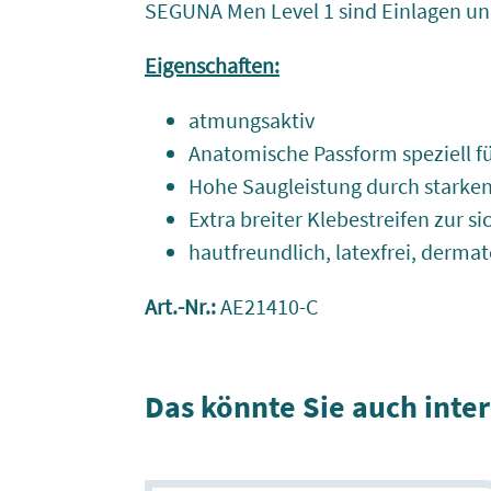
SEGUNA Men Level 1 sind Einlagen und 
Eigenschaften:
atmungsaktiv
Anatomische Passform speziell f
Hohe Saugleistung durch starke
Extra breiter Klebestreifen zur s
hautfreundlich, latexfrei, dermat
Art.-Nr.:
AE21410-C
Das könnte Sie auch inte