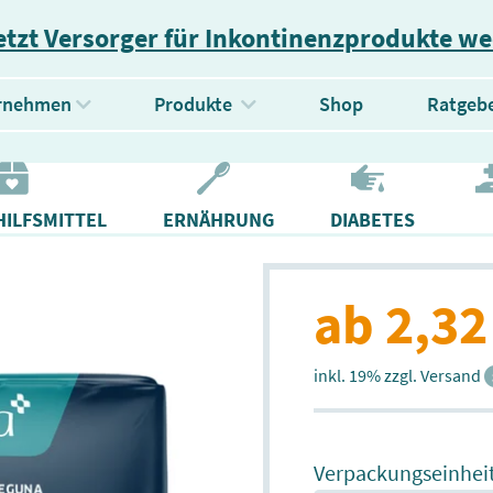
etzt Versorger für Inkontinenzprodukte w
(current)
rnehmen
Produkte
Shop
Ratgeb
ILFSMITTEL
ERNÄHRUNG
DIABETES
ab 2,32
inkl. 19% zzgl. Versand
Verpackungseinhei