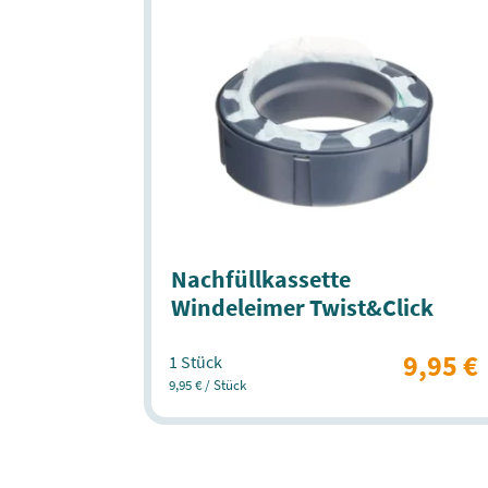
Nachfüllkassette
Windeleimer Twist&Click
9,95 €
1 Stück
9,95 € / Stück