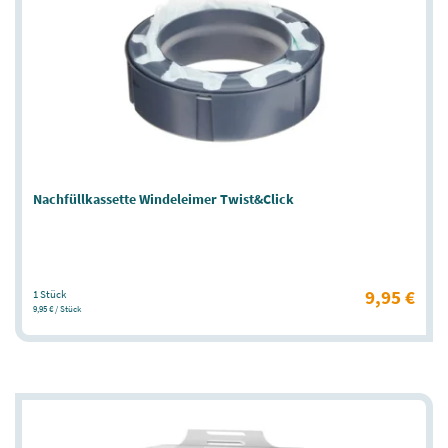
Nachfüllkassette Windeleimer Twist&Click
9,95 €
1 Stück
9,95 € / Stück