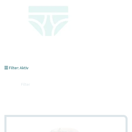
Filter:
Aktiv
Filter