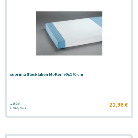
suprima Stecklaken Molton 90x170 cm
21,96 €
1 Stück
21,96 € / Stück