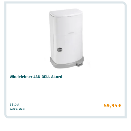
Windeleimer JANIBELL Akord
59,95 €
1 Stück
59,95 € / Stück