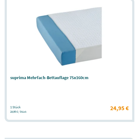
suprima Mehrfach-Bettauflage 75x160cm
24,95 €
1 Stück
24,95 € / Stück