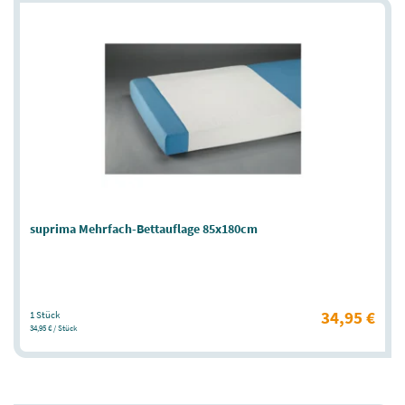
suprima Mehrfach-Bettauflage 85x180cm
34,95 €
1 Stück
34,95 € / Stück