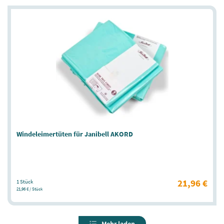
Windeleimertüten für Janibell AKORD
21,96 €
1 Stück
21,96 € / Stück