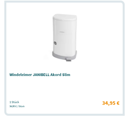
Windeleimer JANIBELL Akord Slim
34,95 €
1 Stück
34,95 € / Stück