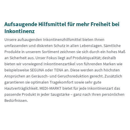
Aufsaugende Hilfsmittel für mehr Freiheit bei
Inkontinenz
Unsere aufsaugenden Inkontinenzhilfsmittel bieten Ihnen
umfassenden und diskreten Schutz in allen Lebenslagen. Sämtliche
Produkte in unserem Sortiment zeichnen sie sich durch ein hohes Maß
an Sicherheit aus. Unser Fokus liegt auf Produktqualität; deshalb
bieten wir vorwiegend Inkontinenzartikel von führenden Marken wie
beispielsweise SEGUNA oder TENA an. Diese werden auch höchsten
Ansprüchen an Geräusch- und Geruchsreduktion gerecht. Zusätzlich
garantieren sie optimalen Tragekomfort sowie sehr gute
Hautverträglichkeit. MEDI-MARKT bietet für jede Inkontinenzart das
passende Produkt in jeder Saugstärke – ganz nach Ihren persönlichen
Bedürfnissen.