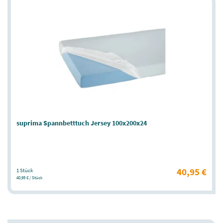
suprima Spannbetttuch Jersey 100x200x24
40,95 €
1 Stück
40,95 € / Stück