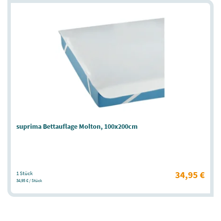
suprima Bettauflage Molton, 100x200cm
34,95 €
1 Stück
34,95 € / Stück