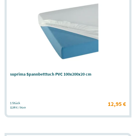
suprima Spannbetttuch PVC 100x200x20 cm
12,95 €
1 Stück
12,95 € / Stück