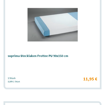
suprima Stecklaken Frottee PU 90x150 cm
11,95 €
1 Stück
11,95 € / Stück