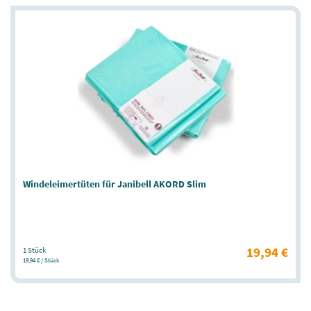
Windeleimertüten für Janibell AKORD Slim
19,94 €
1 Stück
19,94 € / Stück