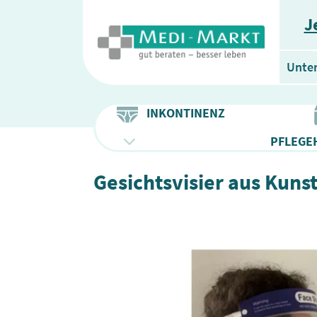
J
Unte
INKONTINENZ
PFLEGEH
Gesichtsvisier aus Kunst