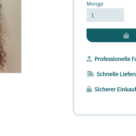
Menge
I
Professionelle 
Schnelle Liefer
Sicherer Einkau