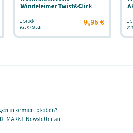
Windeleimer Twist&Click
A
9,95 €
1 Stück
1 S
9,95 € / Stück
34,9
gen informiert bleiben?
EDI-MARKT-Newsletter an.