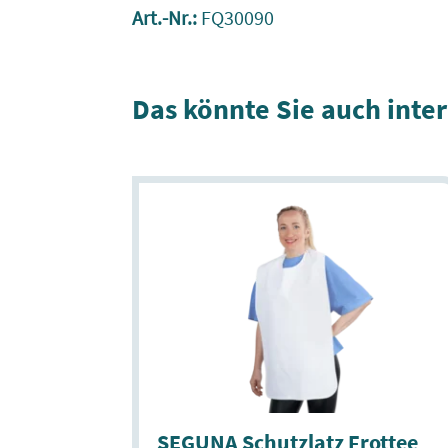
Art.-Nr.:
FQ30090
Das könnte Sie auch inte
SEGUNA Schutzlatz Frottee