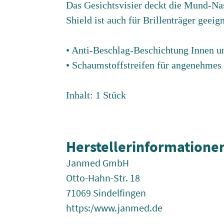
Das Gesichtsvisier deckt die Mund-Nase
Shield ist auch für Brillenträger geeign
• Anti-Beschlag-Beschichtung Innen 
• Schaumstoffstreifen für angenehmes T
Inhalt: 1 Stück
Herstellerinformatione
Janmed GmbH
Otto-Hahn-Str. 18
71069 Sindelfingen
https:/www.janmed.de