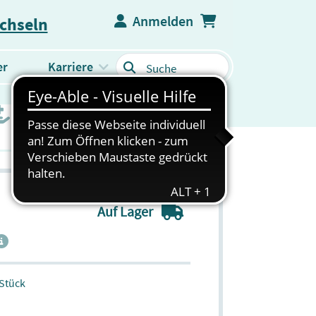
Anmelden
echseln
er
Karriere
WEITERES PRODUKTSORTIMENT
Auf Lager
 Stück