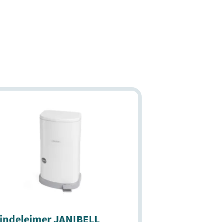
indeleimer JANIBELL