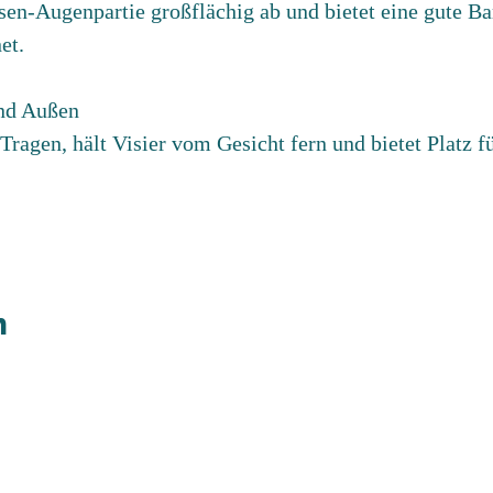
n-Augenpartie großflächig ab und bietet eine gute Barr
et.
und Außen
ragen, hält Visier vom Gesicht fern und bietet Platz fü
n