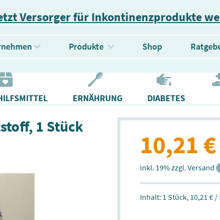
etzt Versorger für Inkontinenzprodukte w
(current)
rnehmen
Produkte
Shop
Ratgeb
ILFSMITTEL
ERNÄHRUNG
DIABETES
stoff, 1 Stück
10,21 €
inkl. 19% zzgl. Versand
Inhalt: 1 Stück,
10,21 € /