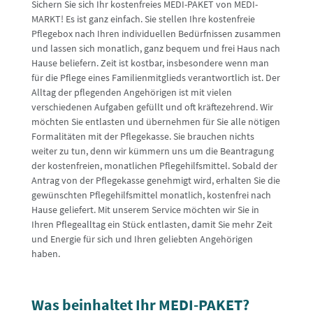
Sichern Sie sich Ihr kostenfreies MEDI-PAKET von MEDI-
MARKT! Es ist ganz einfach. Sie stellen Ihre kostenfreie
Pflegebox nach Ihren individuellen Bedürfnissen zusammen
und lassen sich monatlich, ganz bequem und frei Haus nach
Hause beliefern. Zeit ist kostbar, insbesondere wenn man
für die Pflege eines Familienmitglieds verantwortlich ist. Der
Alltag der pflegenden Angehörigen ist mit vielen
verschiedenen Aufgaben gefüllt und oft kräftezehrend. Wir
möchten Sie entlasten und übernehmen für Sie alle nötigen
Formalitäten mit der Pflegekasse. Sie brauchen nichts
weiter zu tun, denn wir kümmern uns um die Beantragung
der kostenfreien, monatlichen Pflegehilfsmittel. Sobald der
Antrag von der Pflegekasse genehmigt wird, erhalten Sie die
gewünschten Pflegehilfsmittel monatlich, kostenfrei nach
Hause geliefert. Mit unserem Service möchten wir Sie in
Ihren Pflegealltag ein Stück entlasten, damit Sie mehr Zeit
und Energie für sich und Ihren geliebten Angehörigen
haben.
Was beinhaltet Ihr MEDI-PAKET?