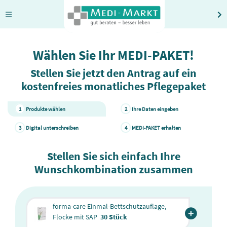
Wählen Sie Ihr MEDI-PAKET!
Stellen Sie jetzt den Antrag auf ein
kostenfreies monatliches Pflegepaket
1
Produkte wählen
2
Ihre Daten eingeben
3
Digital unterschreiben
4
MEDI-PAKET erhalten
Stellen Sie sich einfach Ihre
Wunschkombination zusammen
forma-care Einmal-Bettschutzauflage,
Flocke mit SAP
30 Stück