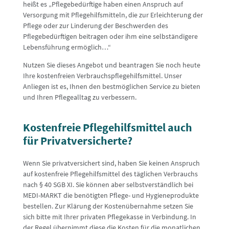
heißt es „Pflegebedürftige haben einen Anspruch auf
Versorgung mit Pflegehilfsmitteln, die zur Erleichterung der
Pflege oder zur Linderung der Beschwerden des
Pflegebedürftigen beitragen oder ihm eine selbständigere
Lebensführung ermöglich…“
Nutzen Sie dieses Angebot und beantragen Sie noch heute
Ihre kostenfreien Verbrauchspflegehilfsmittel. Unser
Anliegen ist es, Ihnen den bestmöglichen Service zu bieten
und Ihren Pflegealltag zu verbessern.
Kostenfreie Pflegehilfsmittel auch
für Privatversicherte?
Wenn Sie privatversichert sind, haben Sie keinen Anspruch
auf kostenfreie Pflegehilfsmittel des täglichen Verbrauchs
nach § 40 SGB XI. Sie können aber selbstverständlich bei
MEDI-MARKT die benötigten Pflege- und Hygieneprodukte
bestellen. Zur Klärung der Kostenübernahme setzen Sie
sich bitte mit Ihrer privaten Pflegekasse in Verbindung. In
der Regel übernimmt diese die Kosten für die monatlichen