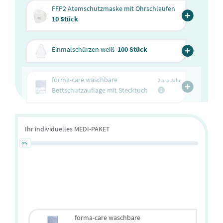
FFP2 Atemschutzmaske mit Ohrschlaufen
10 Stück
Einmalschürzen weiß
100 Stück
forma-care waschbare
2 pro Jahr
Bettschutzauflage mit Stecktuch
Ihr individuelles MEDI-PAKET
forma-care waschbare