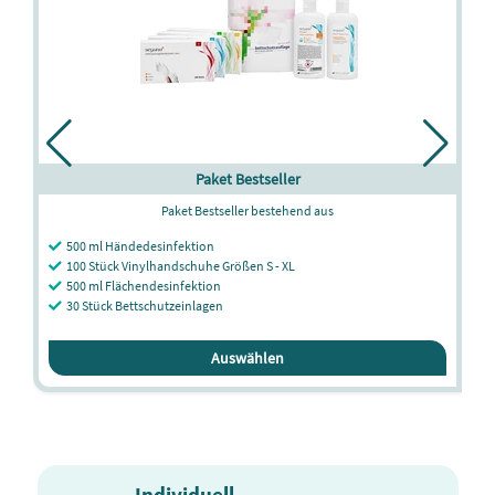
Paket Bestseller
Paket Bestseller bestehend aus
500 ml Händedesinfektion
100 Stück Vinylhandschuhe Größen S - XL
500 ml Flächendesinfektion
30 Stück Bettschutzeinlagen
Auswählen
Individuell