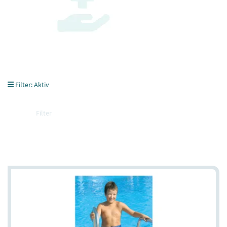
Filter:
Aktiv
Filter