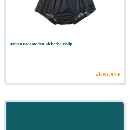
Damen Bademoden-Sicherheitsslip
ab 67,91 €